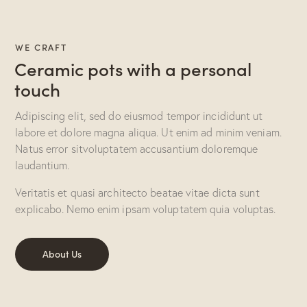
WE CRAFT
Ceramic pots with a personal
touch
Adipiscing elit, sed do eiusmod tempor incididunt ut
labore et dolore magna aliqua. Ut enim ad minim veniam.
Natus error sitvoluptatem accusantium doloremque
laudantium.
Veritatis et quasi architecto beatae vitae dicta sunt
explicabo. Nemo enim ipsam voluptatem quia voluptas.
About Us