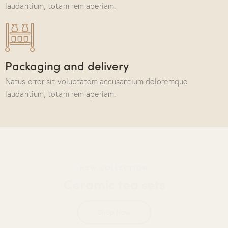
laudantium, totam rem aperiam.
Packaging and delivery
Natus error sit voluptatem accusantium doloremque
laudantium, totam rem aperiam.
NEW COLLECTION
Ceramic tea sets
Shop Now